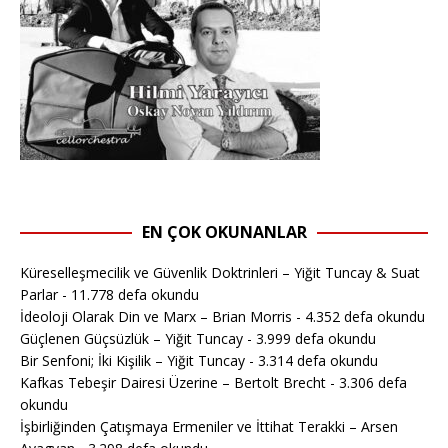
EN ÇOK OKUNANLAR
Küreselleşmecilik ve Güvenlik Doktrinleri – Yiğit Tuncay & Suat
Parlar
- 11.778 defa okundu
İdeoloji Olarak Din ve Marx – Brian Morris
- 4.352 defa okundu
Güçlenen Güçsüzlük – Yiğit Tuncay
- 3.999 defa okundu
Bir Senfoni; İki Kişilik – Yiğit Tuncay
- 3.314 defa okundu
Kafkas Tebeşir Dairesi Üzerine – Bertolt Brecht
- 3.306 defa
okundu
İşbirliğinden Çatışmaya Ermeniler ve İttihat Terakki – Arsen