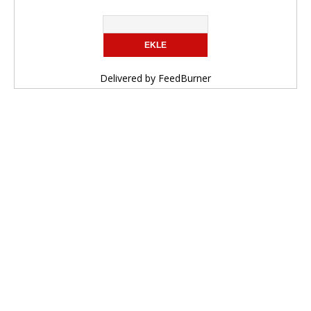
Delivered by
FeedBurner