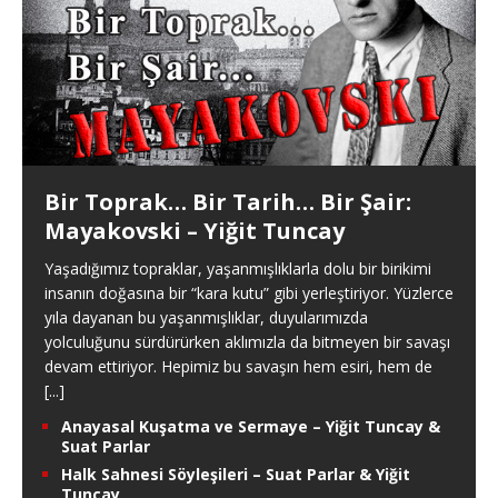
Bir Toprak… Bir Tarih… Bir Şair:
Mayakovski – Yiğit Tuncay
Yaşadığımız topraklar, yaşanmışlıklarla dolu bir birikimi
insanın doğasına bir “kara kutu” gibi yerleştiriyor. Yüzlerce
yıla dayanan bu yaşanmışlıklar, duyularımızda
yolculuğunu sürdürürken aklımızla da bitmeyen bir savaşı
devam ettiriyor. Hepimiz bu savaşın hem esiri, hem de
[...]
Anayasal Kuşatma ve Sermaye – Yiğit Tuncay &
Suat Parlar
Halk Sahnesi Söyleşileri – Suat Parlar & Yiğit
Tuncay