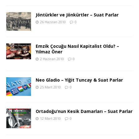
Jöntürkler ve Jönkürtler – Suat Parlar
26 Haziran 2010
0
Emzik Çocuğu Nasıl Kapitalist Oldu? –
Yılmaz Öner
2 Haziran 2010
0
Neo Gladio – Yiğit Tuncay & Suat Parlar
25 Mart 2010
0
Ortadoğu’nun Kesik Damarları – Suat Parlar
12 Mart 2010
0