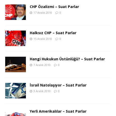
CHP Özalizmi – Suat Parlar
17 Aralık 2010
0
Halksız CHP – Suat Parlar
15 Aralık 2010
0
Hangi Hukukun Üstünlüğü? – Suat Parlar
7 Aralık 2010
0
İsrail Natolaşıyor – Suat Parlar
3 Aralık 2010
0
Yerli Amerikalılar – Suat Parlar