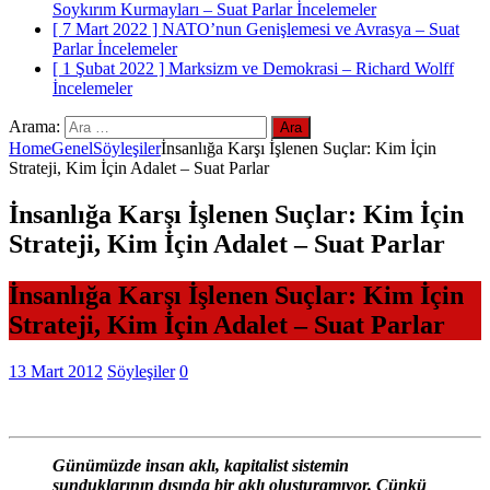
Soykırım Kurmayları – Suat Parlar
İncelemeler
[ 7 Mart 2022 ]
NATO’nun Genişlemesi ve Avrasya – Suat
Parlar
İncelemeler
[ 1 Şubat 2022 ]
Marksizm ve Demokrasi – Richard Wolff
İncelemeler
Arama:
Home
Genel
Söyleşiler
İnsanlığa Karşı İşlenen Suçlar: Kim İçin
Strateji, Kim İçin Adalet – Suat Parlar
İnsanlığa Karşı İşlenen Suçlar: Kim İçin
Strateji, Kim İçin Adalet – Suat Parlar
İnsanlığa Karşı İşlenen Suçlar: Kim İçin
Strateji, Kim İçin Adalet – Suat Parlar
13 Mart 2012
Söyleşiler
0
Günümüzde insan aklı, kapitalist sistemin
sunduklarının dışında bir aklı oluşturamıyor. Çünkü