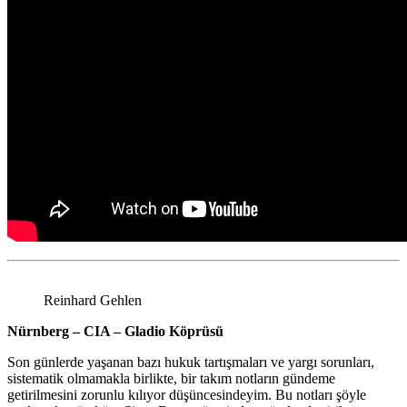
Reinhard Gehlen
Nürnberg – CIA – Gladio Köprüsü
Son günlerde yaşanan bazı hukuk tartışmaları ve yargı sorunları,
sistematik olmamakla birlikte, bir takım notların gündeme
getirilmesini zorunlu kılıyor düşüncesindeyim. Bu notları şöyle