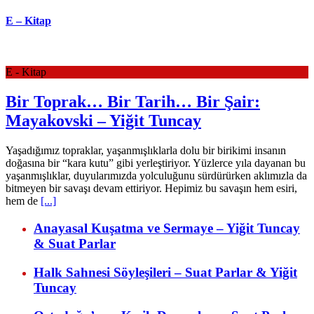
E – Kitap
E - Kitap
Bir Toprak… Bir Tarih… Bir Şair:
Mayakovski – Yiğit Tuncay
Yaşadığımız topraklar, yaşanmışlıklarla dolu bir birikimi insanın
doğasına bir “kara kutu” gibi yerleştiriyor. Yüzlerce yıla dayanan bu
yaşanmışlıklar, duyularımızda yolculuğunu sürdürürken aklımızla da
bitmeyen bir savaşı devam ettiriyor. Hepimiz bu savaşın hem esiri,
hem de
[...]
Anayasal Kuşatma ve Sermaye – Yiğit Tuncay
& Suat Parlar
Halk Sahnesi Söyleşileri – Suat Parlar & Yiğit
Tuncay