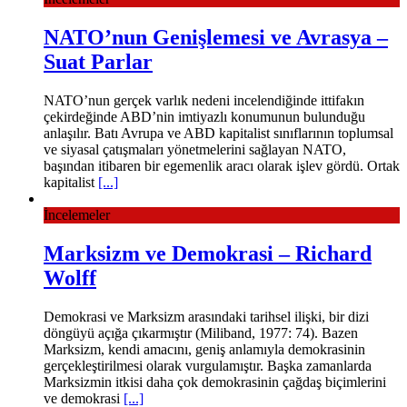
NATO’nun Genişlemesi ve Avrasya –
Suat Parlar
NATO’nun gerçek varlık nedeni incelendiğinde ittifakın
çekirdeğinde ABD’nin imtiyazlı konumunun bulunduğu
anlaşılır. Batı Avrupa ve ABD kapitalist sınıflarının toplumsal
ve siyasal çatışmaları yönetmelerini sağlayan NATO,
başından itibaren bir egemenlik aracı olarak işlev gördü. Ortak
kapitalist
[...]
İncelemeler
Marksizm ve Demokrasi – Richard
Wolff
Demokrasi ve Marksizm arasındaki tarihsel ilişki, bir dizi
döngüyü açığa çıkarmıştır (Miliband, 1977: 74). Bazen
Marksizm, kendi amacını, geniş anlamıyla de­mokrasinin
gerçekleştirilmesi olarak vurgulamıştır. Başka za­manlarda
Marksizmin itkisi daha çok demokrasinin çağdaş biçimlerini
ve demokrasi
[...]