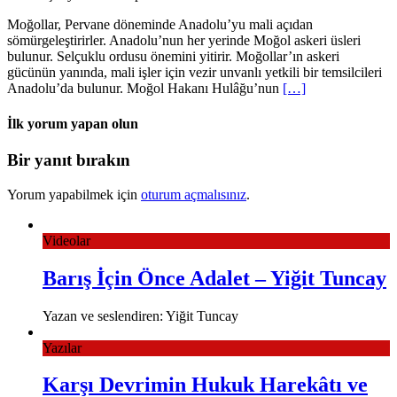
Moğollar, Pervane döneminde Anadolu’yu mali açıdan
sömürgeleştirirler. Anadolu’nun her yerinde Moğol askeri üsleri
bulunur. Selçuklu ordusu önemini yitirir. Moğollar’ın askeri
gücünün yanında, mali işler için vezir unvanlı yetkili bir temsilcileri
Anadolu’da bulunur. Moğol Hakanı Hulâğu’nun
[…]
İlk yorum yapan olun
Bir yanıt bırakın
Yorum yapabilmek için
oturum açmalısınız
.
Videolar
Barış İçin Önce Adalet – Yiğit Tuncay
Yazan ve seslendiren: Yiğit Tuncay
Yazılar
Karşı Devrimin Hukuk Harekâtı ve