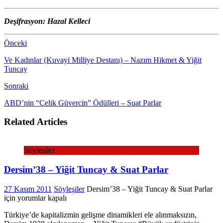
Deşifrasyon: Hazal Kelleci
Önceki
Ve Kadınlar (Kuvayi Milliye Destanı) – Nazım Hikmet & Yiğit
Tuncay
Sonraki
ABD’nin “Çelik Güvercin” Ödülleri – Suat Parlar
Related Articles
Söyleşiler
Dersim’38 – Yiğit Tuncay & Suat Parlar
27 Kasım 2011
Söyleşiler
Dersim’38 – Yiğit Tuncay & Suat Parlar
için
yorumlar kapalı
Türkiye’de kapitalizmin gelişme dinamikleri ele alınmaksızın,