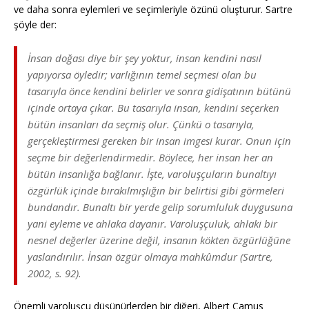
ve daha sonra eylemleri ve seçimleriyle özünü oluşturur. Sartre
şöyle der:
İnsan doğası diye bir şey yoktur, insan kendini nasıl
yapıyorsa öyledir; varlığının temel seçmesi olan bu
tasarıyla önce kendini belirler ve sonra gidişatının bütünü
içinde ortaya çıkar. Bu tasarıyla insan, kendini seçerken
bütün insanları da seçmiş olur. Çünkü o tasarıyla,
gerçekleştirmesi gereken bir insan imgesi kurar. Onun için
seçme bir değerlendirmedir. Böylece, her insan her an
bütün insanlığa bağlanır. İşte, varoluşçuların bunaltıyı
özgürlük içinde bırakılmışlığın bir belirtisi gibi görmeleri
bundandır. Bunaltı bir yerde gelip sorumluluk duygusuna
yani eyleme ve ahlaka dayanır. Varoluşçuluk, ahlaki bir
nesnel değerler üzerine değil, insanın kökten özgürlüğüne
yaslandırılır. İnsan özgür olmaya mahkûmdur (Sartre,
2002, s. 92).
Önemli varoluşçu düşünürlerden bir diğeri, Albert Camus