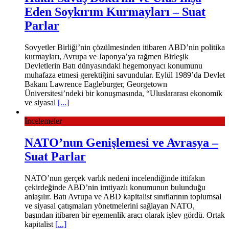
Eden Soykırım Kurmayları – Suat
Parlar
Sovyetler Birliği’nin çözülmesinden itibaren ABD’nin politika
kurmayları, Avrupa ve Japonya’ya rağmen Birleşik
Devletlerin Batı dünyasındaki hegemonyacı konumunu
muhafaza etmesi gerektiğini savundular. Eylül 1989’da Devlet
Bakanı Lawrence Eagleburger, Georgetown
Üniversitesi’ndeki bir konuşmasında, “Uluslararası ekonomik
ve siyasal
[...]
İncelemeler
NATO’nun Genişlemesi ve Avrasya –
Suat Parlar
NATO’nun gerçek varlık nedeni incelendiğinde ittifakın
çekirdeğinde ABD’nin imtiyazlı konumunun bulunduğu
anlaşılır. Batı Avrupa ve ABD kapitalist sınıflarının toplumsal
ve siyasal çatışmaları yönetmelerini sağlayan NATO,
başından itibaren bir egemenlik aracı olarak işlev gördü. Ortak
kapitalist
[...]