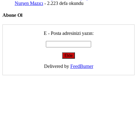
Nurşen Mazıcı
- 2.223 defa okundu
Abone Ol
E - Posta adresinizi yazın:
Delivered by
FeedBurner