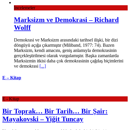
İncelemeler
Marksizm ve Demokrasi – Richard
Wolff
Demokrasi ve Marksizm arasındaki tarihsel ilişki, bir dizi
döngüyü açığa çıkarmıştır (Miliband, 1977: 74). Bazen
Marksizm, kendi amacını, geniş anlamıyla de­mokrasinin
gerçekleştirilmesi olarak vurgulamıştır. Başka za­manlarda
Marksizmin itkisi daha çok demokrasinin çağdaş biçimlerini
ve demokrasi
[...]
E – Kitap
E - Kitap
Bir Toprak… Bir Tarih… Bir Şair:
Mayakovski – Yiğit Tuncay