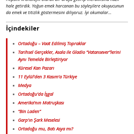
hale getirdik. Yoğun emek harcanan bu söyleşilere okuyucunun
da emek ve titizlik göstermesini diliyoruz. İyi okumalar…
İçindekiler
Ortadoğu – Vaat Edilmiş Topraklar
Tarihsel Gerçekler, Asala ile Gladio “Vatansever”lerini
Aynı Temelde Birleştiriyor
Küresel Kan Pazarı
11 Eylül’den 3 Kasım’a Türkiye
Medya
Ortadoğu’da İşgal
Amerika’nın Matruşkası
“Bin Laden”
Garp’ın Şark Meselesi
Ortadoğu mu, Batı Asya mı?