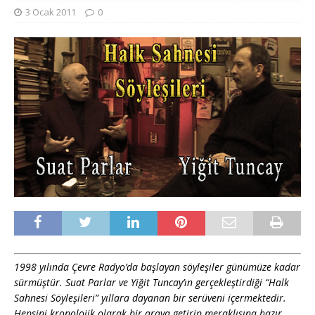
3 Ocak 2011
0
1998 yılında Çevre Radyo’da başlayan söyleşiler günümüze kadar
sürmüştür. Suat Parlar ve Yiğit Tuncay’ın gerçekleştirdiği “Halk
Sahnesi Söyleşileri” yıllara dayanan bir serüveni içermektedir.
Hepsini kronolojik olarak bir araya getirip meraklısına hazır