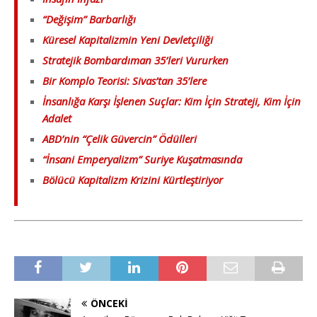
“Değişim” Barbarlığı
Küresel Kapitalizmin Yeni Devletçiliği
Stratejik Bombardıman 35’leri Vururken
Bir Komplo Teorisi: Sivas’tan 35’lere
İnsanlığa Karşı İşlenen Suçlar: Kim İçin Strateji, Kim İçin
Adalet
ABD’nin “Çelik Güvercin” Ödülleri
“İnsani Emperyalizm” Suriye Kuşatmasında
Bölücü Kapitalizm Krizini Kürtleştiriyor
ÖNCEKI