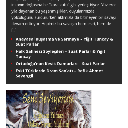
insanın doğasına bir “kara kutu” gibi yerleştiriyor. Yüzlerce
yıla dayanan bu yaşanmışlıklar, duyularımızda
yolculuğunu sürdürürken aklımızla da bitmeyen bir savaşı
devam ettiriyor. Hepimiz bu savaşın hem esiri, hem de
[...]
Anayasal Kuşatma ve Sermaye – Yiğit Tuncay &
Suat Parlar
Halk Sahnesi Söyleşileri – Suat Parlar & Yiğit
Tuncay
Ortadoğu’nun Kesik Damarları – Suat Parlar
Eski Türklerde Dram San’atı – Refik Ahmet
Sevengil