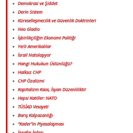
Demokrasi ve Şiddet
Derin Sistem
Küreselleşmecilik ve Güvenlik Doktrinleri
Neo Gladio
İşbirlikçiliğin Ekonomi Politiği
Yerli Amerikalılar
İsrail Natolaşıyor
Hangi Hukukun Üstünlüğü?
Halksız CHP
CHP Özalizmi
Kapitalizm Kaos, İsyan Düzenliliktir
Hepsi Katiller: NATO
TÜSİAD Vesayeti
Barış Kalpazanlığı
“Kader”in Piyasalaşması
İnsafın İnfazı