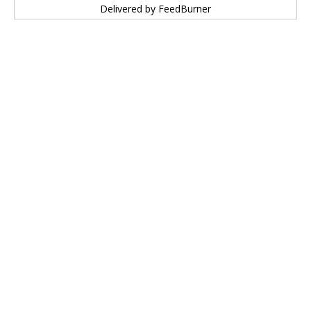
Delivered by
FeedBurner