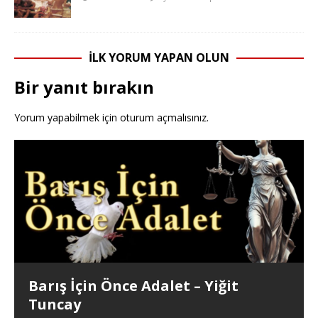
İLK YORUM YAPAN OLUN
Bir yanıt bırakın
Yorum yapabilmek için
oturum açmalısınız
.
Barış İçin Önce Adalet – Yiğit
Tuncay