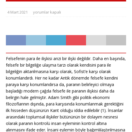
4 Mart 2021
yorumlar kapalı
Felsefenin para ile ilişkisi arızi bir ilişki değildir. Daha en başında,
felsefe bir bilgeliğe ulaşma tarzı olarak kendisini para ile
bilgeliğin aktarılmasına karşı olarak, Sofist’e karşı olarak
konumlandırdı. Her ne kadar Antik dönemde felsefe kendini
paraya karşı konumlandırsa da, paranın belirleyici olmaya
başladığı modern çağda felsefe ile paranın ilişkisi daha da
belirgin hale gelmiştir. Adam Smith gibi politik-ekonomi
filozoflarının dışında, para karşısında konumlanmak gerektiğini
ilk hisseden düşünürün Kant olduğu iddia edilebilir (1). İnsanlar
arasındaki toplumsal ilişkiler bütününün bir dolayım nesnesi
olarak paranın kontrolü insan eyleminin kontrol altına
alınmasını ifade eder. İnsani eylemin böyle bağımlılaştırılmasına