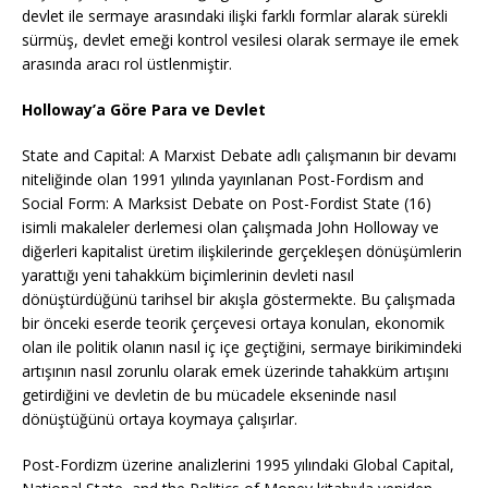
devlet ile sermaye arasındaki ilişki farklı formlar alarak sürekli
sürmüş, devlet emeği kontrol vesilesi olarak sermaye ile emek
arasında aracı rol üstlenmiştir.
Holloway’a Göre Para ve Devlet
State and Capital: A Marxist Debate adlı çalışmanın bir devamı
niteliğinde olan 1991 yılında yayınlanan Post-Fordism and
Social Form: A Marksist Debate on Post-Fordist State (16)
isimli makaleler derlemesi olan çalışmada John Holloway ve
diğerleri kapitalist üretim ilişkilerinde gerçekleşen dönüşümlerin
yarattığı yeni tahakküm biçimlerinin devleti nasıl
dönüştürdüğünü tarihsel bir akışla göstermekte. Bu çalışmada
bir önceki eserde teorik çerçevesi ortaya konulan, ekonomik
olan ile politik olanın nasıl iç içe geçtiğini, sermaye birikimindeki
artışının nasıl zorunlu olarak emek üzerinde tahakküm artışını
getirdiğini ve devletin de bu mücadele ekseninde nasıl
dönüştüğünü ortaya koymaya çalışırlar.
Post-Fordizm üzerine analizlerini 1995 yılındaki Global Capital,