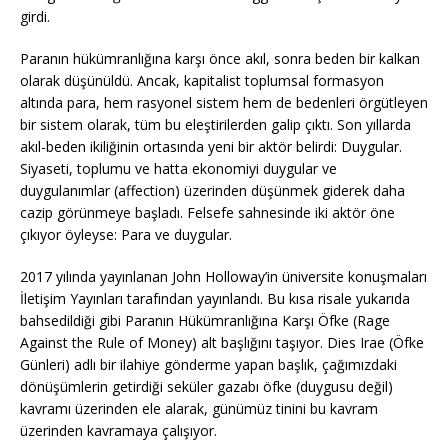
girdi.
Paranın hükümranlığına karşı önce akıl, sonra beden bir kalkan
olarak düşünüldü. Ancak, kapitalist toplumsal formasyon
altında para, hem rasyonel sistem hem de bedenleri örgütleyen
bir sistem olarak, tüm bu eleştirilerden galip çıktı. Son yıllarda
akıl-beden ikiliğinin ortasında yeni bir aktör belirdi: Duygular.
Siyaseti, toplumu ve hatta ekonomiyi duygular ve
duygulanımlar (affection) üzerinden düşünmek giderek daha
cazip görünmeye başladı. Felsefe sahnesinde iki aktör öne
çıkıyor öyleyse: Para ve duygular.
2017 yılında yayınlanan John Holloway’in üniversite konuşmaları
İletişim Yayınları tarafından yayınlandı. Bu kısa risale yukarıda
bahsedildiği gibi Paranın Hükümranlığına Karşı Öfke (Rage
Against the Rule of Money) alt başlığını taşıyor. Dies Irae (Öfke
Günleri) adlı bir ilahiye gönderme yapan başlık, çağımızdaki
dönüşümlerin getirdiği seküler gazabı öfke (duygusu değil)
kavramı üzerinden ele alarak, günümüz tinini bu kavram
üzerinden kavramaya çalışıyor.