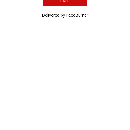
Delivered by
FeedBurner