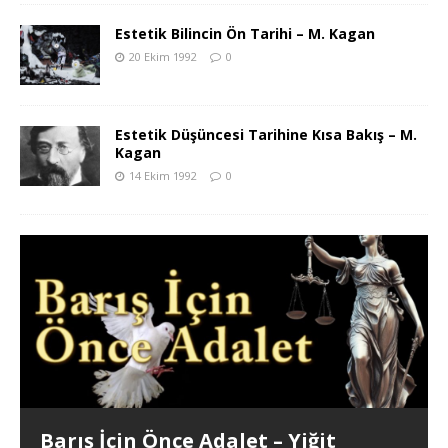
Estetik Bilincin Ön Tarihi – M. Kagan
20 Ekim 1992
0
Estetik Düşüncesi Tarihine Kısa Bakış – M.
Kagan
14 Ekim 1992
0
Barış İçin Önce Adalet – Yiğit