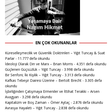
EN ÇOK OKUNANLAR
Küreselleşmecilik ve Güvenlik Doktrinleri – Yiğit Tuncay & Suat
Parlar
- 11.777 defa okundu
İdeoloji Olarak Din ve Marx – Brian Morris
- 4.351 defa okundu
Güçlenen Güçsüzlük – Yiğit Tuncay
- 3.998 defa okundu
Bir Senfoni; İki Kişilik – Yiğit Tuncay
- 3.313 defa okundu
Kafkas Tebeşir Dairesi Üzerine – Bertolt Brecht
- 3.305 defa
okundu
İşbirliğinden Çatışmaya Ermeniler ve İttihat Terakki – Arsen
Avagyan
- 3.298 defa okundu
Kapitalizm ve Boş Zaman – Ömer Aytaç
- 2.876 defa okundu
Avrasya Hayaleti – Yiğit Tuncay
- 2.838 defa okundu