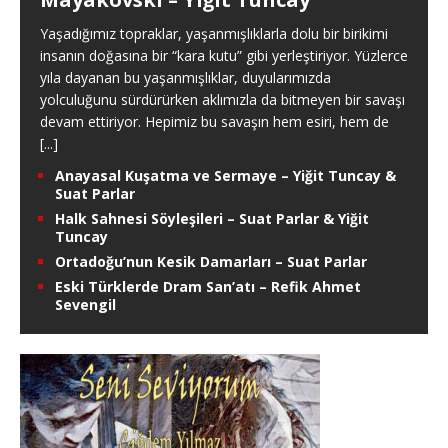
Yaşadığımız topraklar, yaşanmışlıklarla dolu bir birikimi
insanın doğasına bir “kara kutu” gibi yerleştiriyor. Yüzlerce
yıla dayanan bu yaşanmışlıklar, duyularımızda
yolculuğunu sürdürürken aklımızla da bitmeyen bir savaşı
devam ettiriyor. Hepimiz bu savaşın hem esiri, hem de
[...]
Anayasal Kuşatma ve Sermaye – Yiğit Tuncay &
Suat Parlar
Halk Sahnesi Söyleşileri – Suat Parlar & Yiğit
Tuncay
Ortadoğu’nun Kesik Damarları – Suat Parlar
Eski Türklerde Dram San’atı – Refik Ahmet
Sevengil