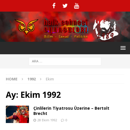
HOME
1992
Ekim
Ay:
Ekim 1992
Çinlilerin Tiyatrosu Üzerine – Bertolt
Brecht
28 Ekim 1992
0