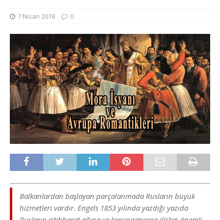
7 Nisan 2018
0
Balkanlardan başlayan parçalanmada Rusların büyük
hizmetleri vardır. Engels 1853 yılında yazdığı yazıda
Rusların istihbarat ağına ve konspirasyona ilişkin önemli