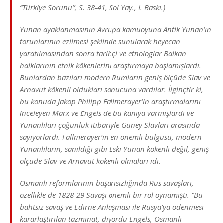
“Türkiye Sorunu”, S. 38-41, Sol Yay., I. Baskı.)
Yunan ayaklanmasının Avrupa kamuoyuna Antik Yunan’ın
torunlarının ezilmesi şeklinde sunularak heyecan
yaratılmasından sonra tarihçi ve etnologlar Balkan
halklarının etnik kökenlerini araştırmaya başlamışlardı.
Bunlardan bazıları modern Rumların geniş ölçüde Slav ve
Arnavut kökenli oldukları sonucuna vardılar. İlginçtir ki,
bu konuda Jakop Philipp Fallmerayer’in araştırmalarını
inceleyen Marx ve Engels de bu kanıya varmışlardı ve
Yunanlıları çoğunluk itibariyle Güney Slavları arasında
sayıyorlardı. Fallmerayer’in en önemli bulgusu, modern
Yunanlıların, sanıldığı gibi Eski Yunan kökenli değil, geniş
ölçüde Slav ve Arnavut kökenli olmaları idi.
Osmanlı reformlarının başarısızlığında Rus savaşları,
özellikle de 1828-29 Savaşı önemli bir rol oynamıştı. “Bu
bahtsız savaş ve Edirne Anlaşması ile Rusya’ya ödenmesi
kararlaştırılan tazminat, diyordu Engels, Osmanlı