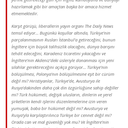
hazırlamak gibi bir amaçtan başka bir amaca hizmet
etmemektedir.
Karşıt görüşü, liberallerin yayın organı The Daily News
temsil ediyor… Bugünkü koşullar altında, Türkiye’nin
parçalanmasının Rusları İstanbul’a getireceğini, bunun
İngiltere için büyük talihsizlik olacağını, dünya barışını
tehdit edeceğini, Karadeniz ticaretini yıkacağını ve
İngiltere’nin Akdeniz’deki üsleriyle donanması için yeni
silahlar gerektireceğini açıkça görüyor… Türkiye’nin
bölüşülmesi, Polonya’nın bölüşülmesine eşit bir cürüm
değil mi? Hıristiyanlar, Türkiye’de, Avusturya ile
Rusya’dakinden daha çok din özgürlüğüne sahip değiller
mi? Türk hükümeti, değişik ulusların, dinlerin ve yerel
şirketlerin kendi işlerini düzenlemelerine izin veren
yumuşak, baba bir hükümet değil mi? Avusturya ve
Rusya’yla karşılaştırılınca Türkiye bir cennet değil mi?
Orada can ve mal güvenliği yok mu? Ve İngiltere’nin