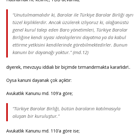
“Unutulmamalıdır ki, Barolar ile Türkiye Barolar Birliği ayrı
tüzel kişiliklerdir. Ancak üzülerek izliyoruz ki, olağanüstü
genel kurul talep eden Baro yönetimleri, Türkiye Barolar
Birliğine kendi siyasi ideolojilerini dayatma ya da kabul
ettirme yetkisini kendilerinde görebilmektedirler. Bunun
kanuni bir dayanağı yoktur.” (md.12)
diyerek, mevzuyu iddialı bir biçimde tırmandırmakta kararlıdır!..
Oysa kanuni dayanak çok açıktır:
Avukatlık Kanunu md. 109’a göre;
“Türkiye Barolar Birliği, bütün baroların katılmasıyla
oluşan bir kuruluştur.”
Avukatlık Kanunu md. 110’a göre ise;