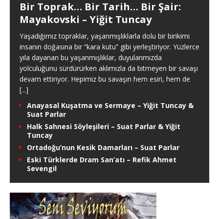
Bir Toprak… Bir Tarih… Bir Şair:
Mayakovski – Yiğit Tuncay
Yaşadığımız topraklar, yaşanmışlıklarla dolu bir birikimi
insanın doğasına bir “kara kutu” gibi yerleştiriyor. Yüzlerce
yıla dayanan bu yaşanmışlıklar, duyularımızda
yolculuğunu sürdürürken aklımızla da bitmeyen bir savaşı
devam ettiriyor. Hepimiz bu savaşın hem esiri, hem de
[...]
Anayasal Kuşatma ve Sermaye – Yiğit Tuncay &
Suat Parlar
Halk Sahnesi Söyleşileri – Suat Parlar & Yiğit
Tuncay
Ortadoğu’nun Kesik Damarları – Suat Parlar
Eski Türklerde Dram San’atı – Refik Ahmet
Sevengil