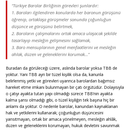
“Türkiye Barolar Birliğinin görevleri şunlardır:
1. Baroları ilgilendiren konularda her baronun görüşünü
öğrenip, ortaklaşa görüşmeler sonunda çoğunluğun
düşünce ve görüşünü belirtmek,
2. Baroların çalışmalarını ortak amaca ulaşacak şekilde
tasarlayıp mesleğin gelişmesini sağlamak,
3. Baro mensuplarının genel menfaatlerini ve mesleğin
ahlak, düzen ve geleneklerini korumak…”
Buradan da görüleceği üzere, aslında barolar yoksa TBB de
yoktur. Yani TBB ayrı bir tüzel kişilik olsa da, kanunla
belirlenmiş yetki ve görevleri uyarınca barolardan bağımsız
hareket etme imkanı bulunmayan bir çatı örgütüdür. Dolayısıyla
o çatıyı ayakta tutan yapı olmadığı sürece TBB’nin ayakta
kalma şansı olmadığı gibi, o tüzel kişiliğin tek başına hiç bir
anlamı da yoktur. O nedenle barolar, kanundan kaynaklanan
hak ve yetkilerini kullanarak; çoğunluğun düşüncesini
yansıtmayan, ortak bir amaca yönelmeyen, mesleğin ahlâk,
düzen ve geleneklerini korumayan, hukuk devletini savunmak