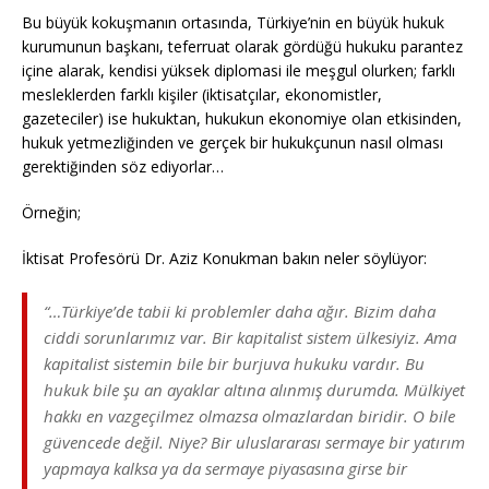
Bu büyük kokuşmanın ortasında, Türkiye’nin en büyük hukuk
kurumunun başkanı, teferruat olarak gördüğü hukuku parantez
içine alarak, kendisi yüksek diplomasi ile meşgul olurken; farklı
mesleklerden farklı kişiler (iktisatçılar, ekonomistler,
gazeteciler) ise hukuktan, hukukun ekonomiye olan etkisinden,
hukuk yetmezliğinden ve gerçek bir hukukçunun nasıl olması
gerektiğinden söz ediyorlar…
Örneğin;
İktisat Profesörü Dr. Aziz Konukman bakın neler söylüyor:
“…Türkiye’de tabii ki problemler daha ağır. Bizim daha
ciddi sorunlarımız var. Bir kapitalist sistem ülkesiyiz. Ama
kapitalist sistemin bile bir burjuva hukuku vardır. Bu
hukuk bile şu an ayaklar altına alınmış durumda. Mülkiyet
hakkı en vazgeçilmez olmazsa olmazlardan biridir. O bile
güvencede değil. Niye? Bir uluslararası sermaye bir yatırım
yapmaya kalksa ya da sermaye piyasasına girse bir