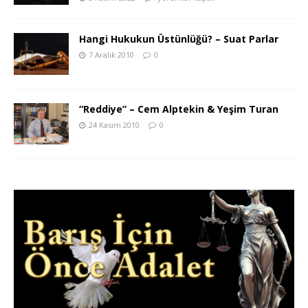
Hangi Hukukun Üstünlüğü? – Suat Parlar
7 Aralık 2010
0
“Reddiye” – Cem Alptekin & Yeşim Turan
24 Kasım 2010
0