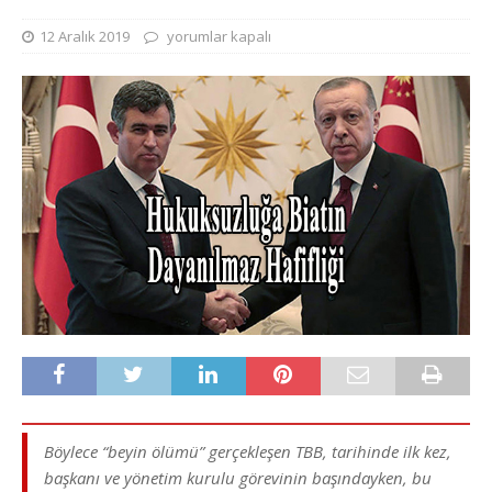
12 Aralık 2019
yorumlar kapalı
Böylece “beyin ölümü” gerçekleşen TBB, tarihinde ilk kez,
başkanı ve yönetim kurulu görevinin başındayken, bu