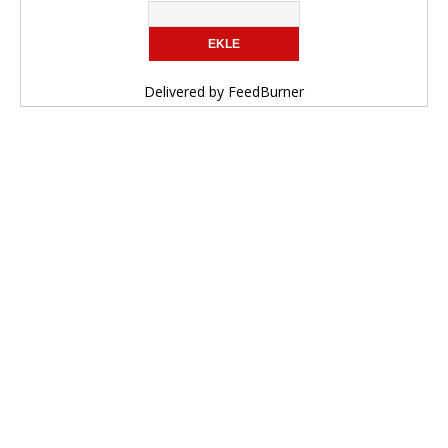
Delivered by
FeedBurner