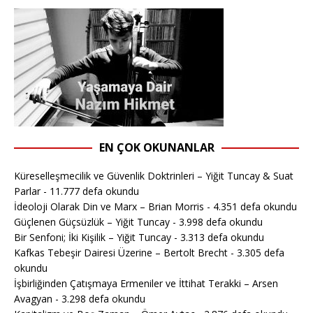
EN ÇOK OKUNANLAR
Küreselleşmecilik ve Güvenlik Doktrinleri – Yiğit Tuncay & Suat
Parlar
- 11.777 defa okundu
İdeoloji Olarak Din ve Marx – Brian Morris
- 4.351 defa okundu
Güçlenen Güçsüzlük – Yiğit Tuncay
- 3.998 defa okundu
Bir Senfoni; İki Kişilik – Yiğit Tuncay
- 3.313 defa okundu
Kafkas Tebeşir Dairesi Üzerine – Bertolt Brecht
- 3.305 defa
okundu
İşbirliğinden Çatışmaya Ermeniler ve İttihat Terakki – Arsen
Avagyan
- 3.298 defa okundu