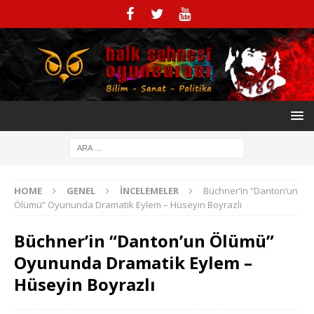
HOME
GENEL
İNCELEMELER
Büchner’in “Danton’un
Ölümü” Oyununda Dramatik Eylem – Hüseyin Boyrazlı
Büchner’in “Danton’un Ölümü”
Oyununda Dramatik Eylem –
Hüseyin Boyrazlı