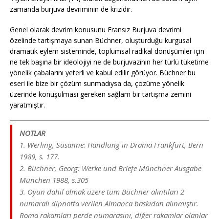
zamanda burjuva devriminin de krizidir.
Genel olarak devrim konusunu Fransız Burjuva devrimi
özelinde tartışmaya sunan Büchner, oluşturduğu kurgusal
dramatik eylem sisteminde, toplumsal radikal dönüşümler için
ne tek başına bir ideolojiyi ne de burjuvazinin her türlü tüketime
yönelik çabalarını yeterli ve kabul edilir görüyor. Büchner bu
eseri ile bize bir çözüm sunmadıysa da, çözüme yönelik
üzerinde konuşulması gereken sağlam bir tartışma zemini
yaratmıştır.
NOTLAR
1. Werling, Susanne: Handlung in Drama Frankfurt, Bern
1989, s. 177.
2. Büchner, Georg: Werke und Briefe Münchner Ausgabe
München 1988, s.305
3. Oyun dahil olmak üzere tüm Büchner alıntıları 2
numaralı dipnotta verilen Almanca baskıdan alınmıştır.
Roma rakamları perde numarasını, diğer rakamlar olanlar