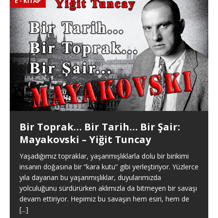
E - KITAP
Bir Toprak… Bir Tarih… Bir Şair:
Mayakovski – Yiğit Tuncay
Yaşadığımız topraklar, yaşanmışlıklarla dolu bir birikimi
insanın doğasına bir “kara kutu” gibi yerleştiriyor. Yüzlerce
yıla dayanan bu yaşanmışlıklar, duyularımızda
yolculuğunu sürdürürken aklımızla da bitmeyen bir savaşı
devam ettiriyor. Hepimiz bu savaşın hem esiri, hem de
[...]