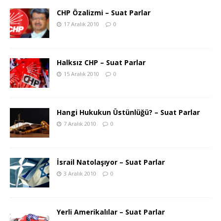
CHP Özalizmi – Suat Parlar
17 Aralık 2010
0
Halksız CHP – Suat Parlar
15 Aralık 2010
0
Hangi Hukukun Üstünlüğü? – Suat Parlar
7 Aralık 2010
0
İsrail Natolaşıyor – Suat Parlar
3 Aralık 2010
0
Yerli Amerikalılar – Suat Parlar