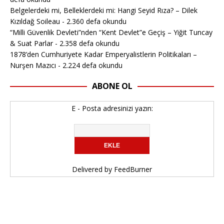
Belgelerdeki mi, Belleklerdeki mi: Hangi Seyid Rıza? – Dilek
Kızıldağ Soileau
- 2.360 defa okundu
“Milli Güvenlik Devleti”nden “Kent Devlet”e Geçiş – Yiğit Tuncay
& Suat Parlar
- 2.358 defa okundu
1878’den Cumhuriyete Kadar Emperyalistlerin Politikaları –
Nurşen Mazıcı
- 2.224 defa okundu
ABONE OL
E - Posta adresinizi yazın:
Delivered by
FeedBurner