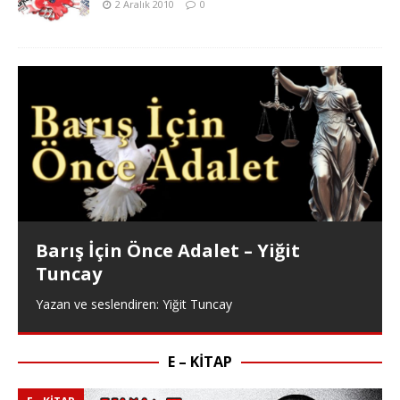
2 Aralık 2010
0
Barış İçin Önce Adalet – Yiğit
Tuncay
Yazan ve seslendiren: Yiğit Tuncay
E – KITAP