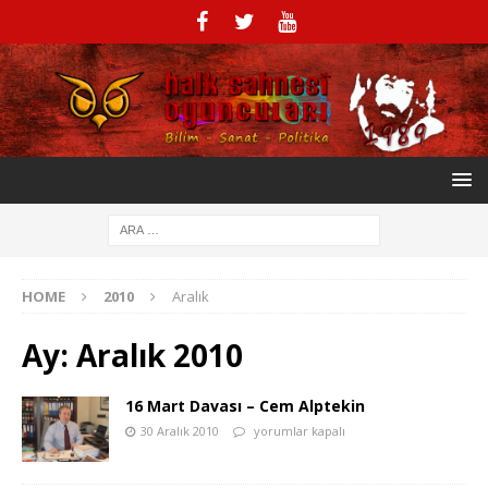
HOME
2010
Aralık
Ay:
Aralık 2010
16 Mart Davası – Cem Alptekin
30 Aralık 2010
yorumlar kapalı