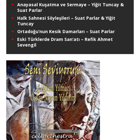
Anayasal Kuşatma ve Sermaye – Yiğit Tuncay &
Suat Parlar
Halk Sahnesi Söyleşileri – Suat Parlar & Yiğit
Tuncay
Ortadoğu’nun Kesik Damarları – Suat Parlar
Eski Türklerde Dram San’atı – Refik Ahmet
Sevengil