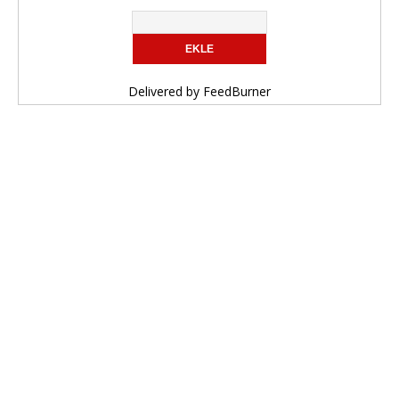
Delivered by
FeedBurner