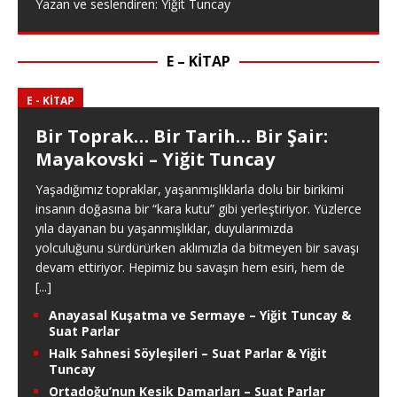
Yazan ve seslendiren: Yiğit Tuncay
E – KITAP
E - KITAP
Bir Toprak… Bir Tarih… Bir Şair:
Mayakovski – Yiğit Tuncay
Yaşadığımız topraklar, yaşanmışlıklarla dolu bir birikimi
insanın doğasına bir “kara kutu” gibi yerleştiriyor. Yüzlerce
yıla dayanan bu yaşanmışlıklar, duyularımızda
yolculuğunu sürdürürken aklımızla da bitmeyen bir savaşı
devam ettiriyor. Hepimiz bu savaşın hem esiri, hem de
[...]
Anayasal Kuşatma ve Sermaye – Yiğit Tuncay &
Suat Parlar
Halk Sahnesi Söyleşileri – Suat Parlar & Yiğit
Tuncay
Ortadoğu’nun Kesik Damarları – Suat Parlar