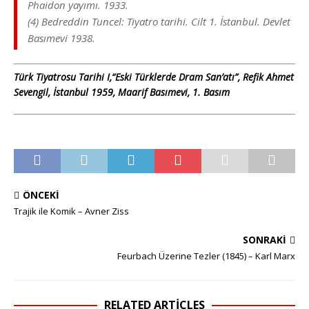
Phaidon yayımı. 1933.
(4) Bedreddin Tuncel: Tiyatro tarihi. Cilt 1. İstanbul. Devlet
Basımevi 1938.
Türk Tiyatrosu Tarihi I,“Eski Türklerde Dram San’atı”, Refik Ahmet
Sevengil, İstanbul 1959, Maarif Basımevi, 1. Basım
ÖNCEKI
Trajik ile Komik – Avner Ziss
SONRAKI
Feurbach Üzerine Tezler (1845) – Karl Marx
RELATED ARTICLES