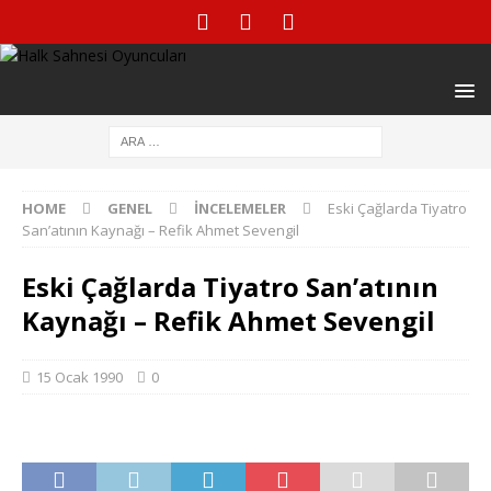
HOME
GENEL
İNCELEMELER
Eski Çağlarda Tiyatro
San’atının Kaynağı – Refik Ahmet Sevengil
Eski Çağlarda Tiyatro San’atının
Kaynağı – Refik Ahmet Sevengil
15 Ocak 1990
0